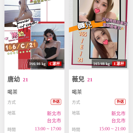
166/46 kg
C罩杯
165/46 kg
E罩杯
唐幼
薇兒
21
21
喝茶
喝茶
外送
外送
方式
方式
地區
地區
新北市
新北市
台北市
台北市
13:00 ~ 17:00
15:00 ~ 21:00
時間
時間