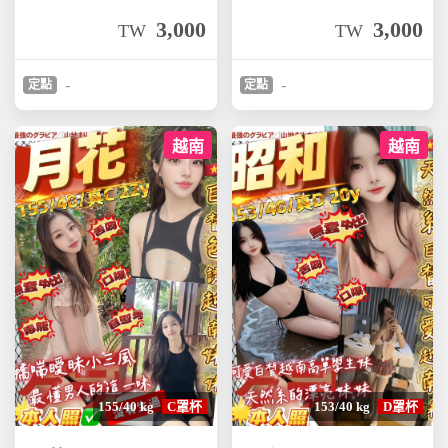
3,000
3,000
TW
TW
-
-
定點
定點
越南
越南
155/40 kg
C罩杯
153/40 kg
D罩杯