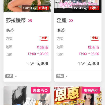
170/50 kg
D罩杯
155/43 kg
C罩杯
莎拉嫚蒂
淫妞
25
22
喝茶
喝茶
定點
定點
方式
方式
地區
地區
桃園市
桃園市
13:00 ~ 03:00
13:00 ~ 03:00
時間
時間
5,000
2,300
TW
TW
-
-
定點
定點
馬來西亞
馬來西亞