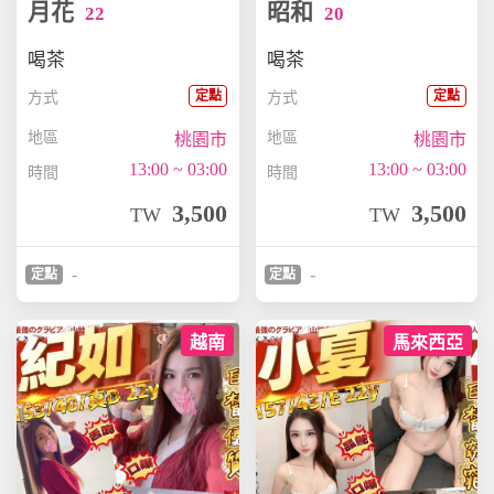
月花
昭和
22
20
喝茶
喝茶
定點
定點
方式
方式
地區
地區
桃園市
桃園市
13:00 ~ 03:00
13:00 ~ 03:00
時間
時間
3,500
3,500
TW
TW
-
-
定點
定點
越南
馬來西亞