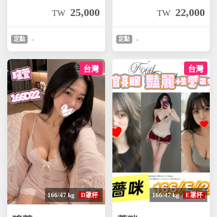
25,000
22,000
TW
TW
-
-
定點
定點
台灣
台灣
166/47 kg
D罩杯
166/47 kg
E罩杯