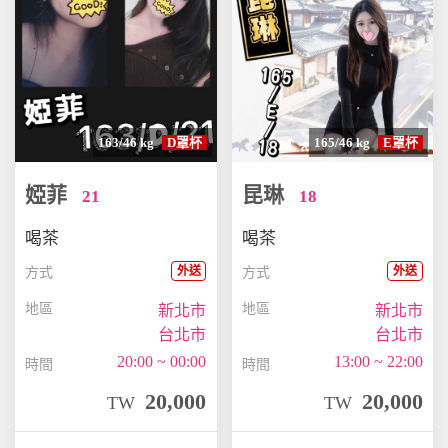
163/46 kg
D罩杯
165/46 kg
E罩杯
婭菲
昆琳
21
18
喝茶
喝茶
外送
外送
方式
方式
地區
地區
新北市
新北市
台北市
台北市
20:00 ~ 00:00
13:00 ~ 22:00
時間
時間
20,000
20,000
TW
TW