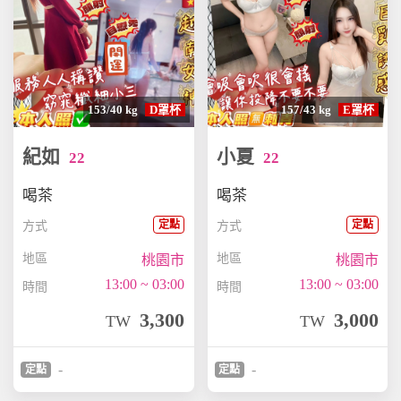
153/40 kg
D罩杯
157/43 kg
E罩杯
紀如
小夏
22
22
喝茶
喝茶
定點
定點
方式
方式
地區
地區
桃園市
桃園市
13:00 ~ 03:00
13:00 ~ 03:00
時間
時間
3,300
3,000
TW
TW
-
-
定點
定點