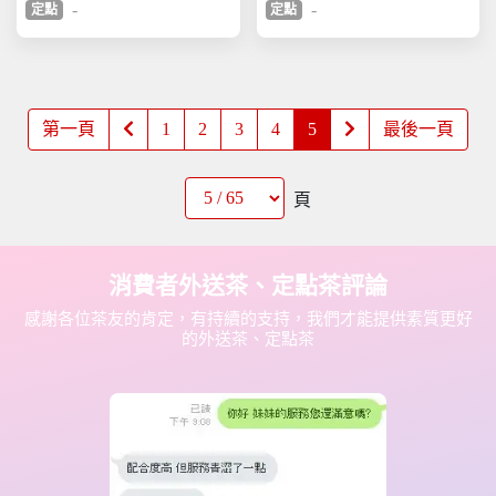
-
-
定點
定點
第一頁
1
2
3
4
5
最後一頁
頁
消費者外送茶、定點茶評論
感謝各位茶友的肯定，有持續的支持，我們才能提供素質更好
的外送茶、定點茶