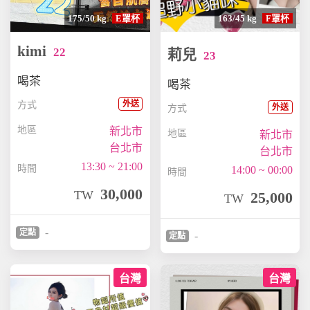
175/50 kg
E罩杯
163/45 kg
F罩杯
kimi
22
莉兒
23
喝茶
喝茶
外送
方式
外送
方式
地區
新北市
地區
新北市
台北市
台北市
13:30 ~ 21:00
時間
14:00 ~ 00:00
時間
30,000
TW
25,000
TW
-
定點
-
定點
台灣
台灣