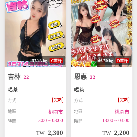
157/43 kg
C罩杯
166/50 kg
D罩杯
吉林
恩惠
22
22
喝茶
喝茶
定點
定點
方式
方式
地區
地區
桃園市
桃園市
13:00 ~ 03:00
13:00 ~ 03:00
時間
時間
2,300
2,200
TW
TW