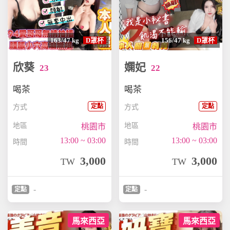
163/47 kg
D罩杯
156/47 kg
D罩杯
欣葵
嫻妃
23
22
喝茶
喝茶
定點
定點
方式
方式
地區
地區
桃園市
桃園市
13:00 ~ 03:00
13:00 ~ 03:00
時間
時間
3,000
3,000
TW
TW
-
-
定點
定點
馬來西亞
馬來西亞