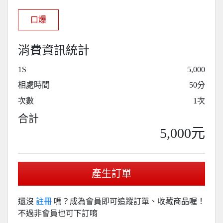
口爆
消費資訊統計
1S
5,000
相處時間
50分
次數
1次
合計
5,000元
產生訂單
還沒
註冊
嗎？成為會員即可追蹤訂單、收藏商品喔！
不過非會員也可下訂唷