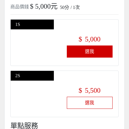
$ 5,000元
商品價錢
50分
/ 1次
1S
$
5,000
選我
2S
$
5,500
選我
單點服務