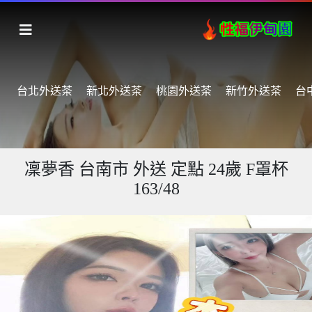
台北外送茶
新北外送茶
桃園外送茶
新竹外送茶
台
凜夢香 台南市 外送 定點 24歲 F罩杯
163/48