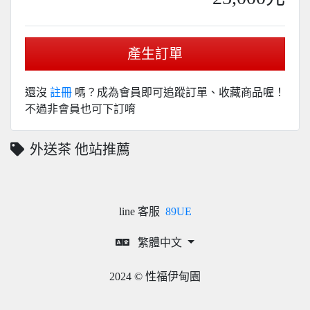
產生訂單
還沒
註冊
嗎？成為會員即可追蹤訂單、收藏商品喔！
不過非會員也可下訂唷
外送茶 他站推薦
line 客服
89UE
繁體中文
2024 © 性福伊甸園