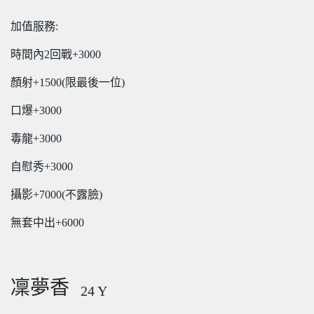
加值服務:
時間內2回戰+3000
顏射+1500(限最後一位)
口爆+3000
毒龍+3000
自慰秀+3000
攝影+7000(不露臉)
無套中出+6000
凜夢香
24
Y