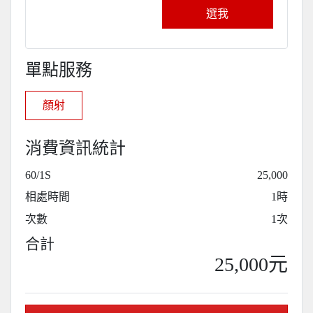
選我
單點服務
顏射
消費資訊統計
60/1S
25,000
相處時間
1時
次數
1次
合計
25,000元