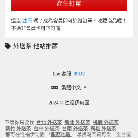
產生訂單
還沒
註冊
嗎？成為會員即可追蹤訂單、收藏商品喔！
不過非會員也可下訂唷
外送茶 他站推薦
line 客服
89UE
繁體中文
2024 © 性福伊甸園
不管你是要找
台北 外送茶
新北 外送茶
桃園 外送茶
新竹 外送茶
台中 外送茶
台南 外送茶
高雄 外送茶
都可在性福伊甸園 「
服務地區
」 尋找喝茶買可樂，全台優