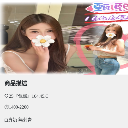
商品描述
🤍25『甄熙』164.45.C
🕒1400-2200
◻真奶 無刺青