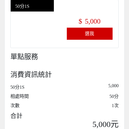
50分1S
$
5,000
選我
單點服務
消費資訊統計
5,000
50分1S
相處時間
50分
次數
1次
合計
5,000元