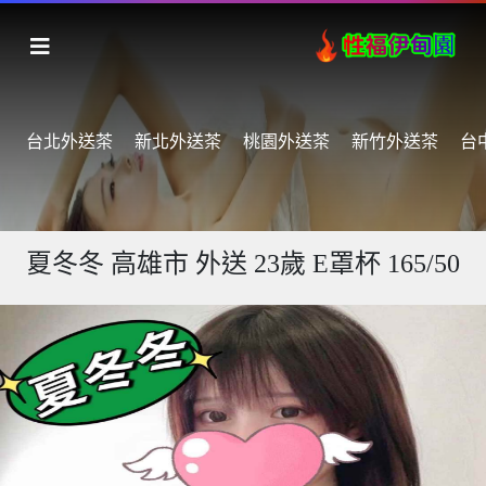
台北外送茶
新北外送茶
桃園外送茶
新竹外送茶
台
夏冬冬 高雄市 外送 23歲 E罩杯 165/50