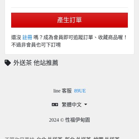
產生訂單
還沒
註冊
嗎？成為會員即可追蹤訂單、收藏商品喔！
不過非會員也可下訂唷
外送茶 他站推薦
line 客服
89UE
繁體中文
2024 © 性福伊甸園