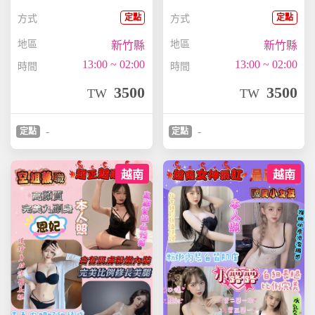
定點
定點
方式
方式
地區
地區
新竹縣
新竹縣
13:00 ~ 02:00
13:00 ~ 02:00
時間
時間
3500
3500
TW
TW
-
-
定點
定點
越南
越南