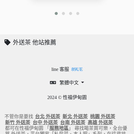
外送茶 他站推薦
line 客服
89UE
繁體中文
2024 © 性福伊甸園
不管你是要找
台北 外送茶
新北 外送茶
桃園 外送茶
新竹 外送茶
台中 外送茶
台南 外送茶
高雄 外送茶
都可在性福伊甸園 「
服務地區
」 尋找喝茶買可樂，全台優
質 外送茶，平台獨家「私房菜、本人照」系列，在這尋找