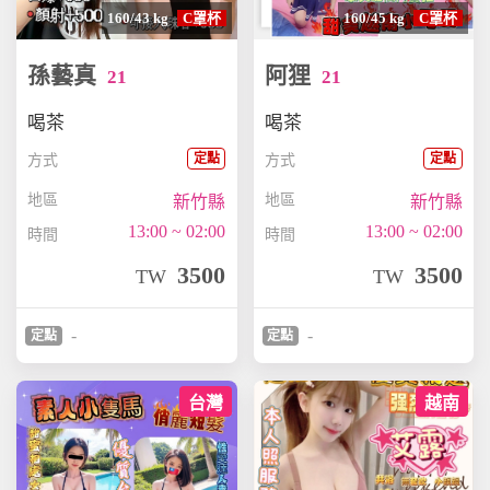
160/43 kg
C罩杯
160/45 kg
C罩杯
孫藝真
阿狸
21
21
喝茶
喝茶
定點
定點
方式
方式
地區
地區
新竹縣
新竹縣
13:00 ~ 02:00
13:00 ~ 02:00
時間
時間
3500
3500
TW
TW
-
-
定點
定點
台灣
越南