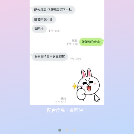
配合度高，會回沖！