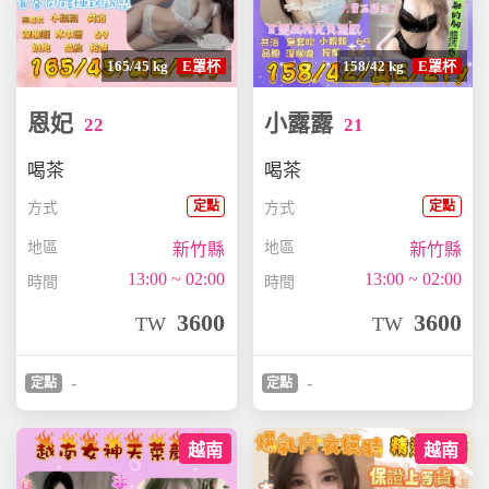
165/45 kg
E罩杯
158/42 kg
E罩杯
恩妃
小露露
22
21
喝茶
喝茶
定點
定點
方式
方式
地區
地區
新竹縣
新竹縣
13:00 ~ 02:00
13:00 ~ 02:00
時間
時間
3600
3600
TW
TW
-
-
定點
定點
越南
越南