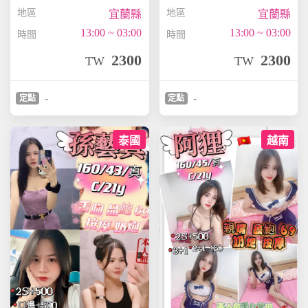
地區
地區
宜蘭縣
宜蘭縣
13:00 ~ 03:00
13:00 ~ 03:00
時間
時間
2300
2300
TW
TW
-
-
定點
定點
泰國
越南