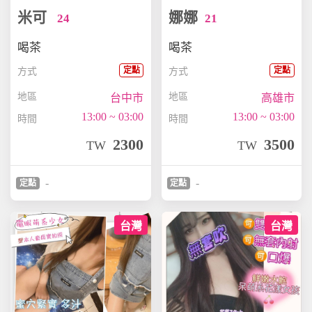
米可
娜娜
24
21
喝茶
喝茶
定點
定點
方式
方式
地區
地區
台中市
高雄市
13:00 ~ 03:00
13:00 ~ 03:00
時間
時間
2300
3500
TW
TW
-
-
定點
定點
台灣
台灣