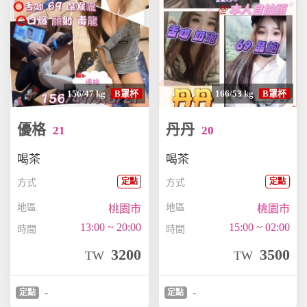
156/47 kg
B罩杯
166/53 kg
B罩杯
優格
丹丹
21
20
喝茶
喝茶
定點
定點
方式
方式
地區
地區
桃園市
桃園市
13:00 ~ 20:00
15:00 ~ 02:00
時間
時間
3200
3500
TW
TW
-
-
定點
定點