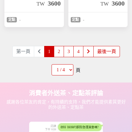
3600
3600
TW
TW
-
-
定點
定點
第一頁
1
2
3
4
最後一頁
頁
消費者外送茶、定點茶評論
感謝各位茶友的肯定，有持續的支持，我們才能提供素質更好
的外送茶、定點茶