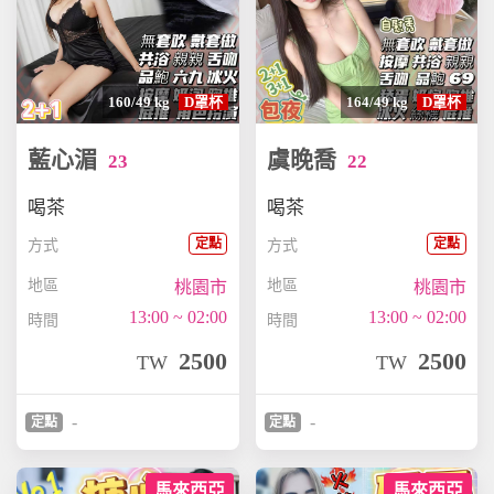
160/49 kg
D罩杯
164/49 kg
D罩杯
藍心湄
虞晚喬
23
22
喝茶
喝茶
定點
定點
方式
方式
地區
地區
桃園市
桃園市
13:00 ~ 02:00
13:00 ~ 02:00
時間
時間
2500
2500
TW
TW
-
-
定點
定點
馬來西亞
馬來西亞