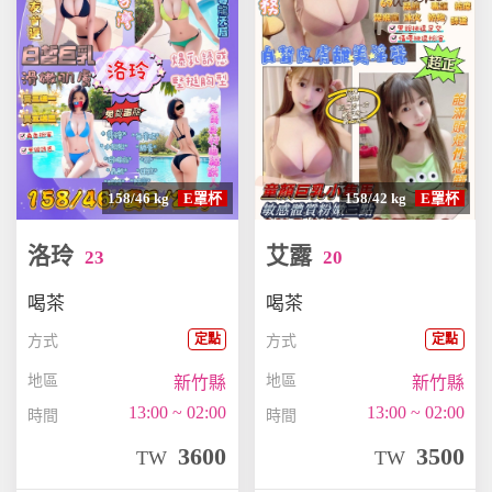
158/46 kg
E罩杯
158/42 kg
E罩杯
洛玲
艾露
23
20
喝茶
喝茶
定點
定點
方式
方式
地區
地區
新竹縣
新竹縣
13:00 ~ 02:00
13:00 ~ 02:00
時間
時間
3600
3500
TW
TW