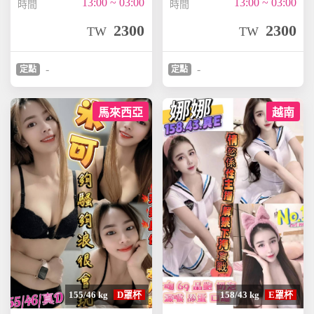
13:00 ~ 03:00
13:00 ~ 03:00
時間
時間
2300
2300
TW
TW
-
-
定點
定點
馬來西亞
越南
155/46 kg
D罩杯
158/43 kg
E罩杯