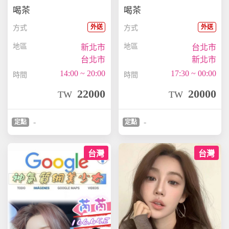
喝茶
喝茶
外送
外送
方式
方式
地區
地區
新北市
台北市
台北市
新北市
14:00 ~ 20:00
17:30 ~ 00:00
時間
時間
22000
20000
TW
TW
-
-
定點
定點
台灣
台灣