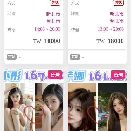
外送
外送
方式
方式
地區
地區
新北市
新北市
台北市
台北市
14:00 ~ 20:00
13:00 ~ 20:00
時間
時間
18000
18000
TW
TW
-
-
定點
定點
台灣
台灣