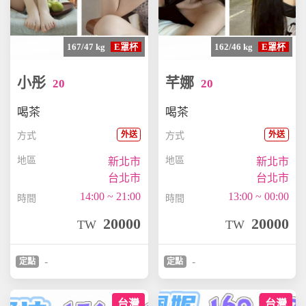
167/47 kg
E罩杯
162/46 kg
E罩杯
小彤
芊娜
20
20
喝茶
喝茶
外送
外送
方式
方式
地區
地區
新北市
新北市
台北市
台北市
14:00 ~ 21:00
13:00 ~ 00:00
時間
時間
20000
20000
TW
TW
-
-
定點
定點
台灣
台灣