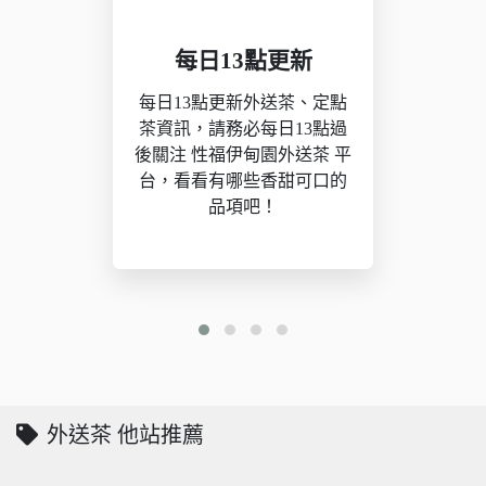
每日13點更新
每日13點更新外送茶、定點
茶資訊，請務必每日13點過
後關注 性福伊甸園外送茶 平
台，看看有哪些香甜可口的
品項吧！
外送茶 他站推薦