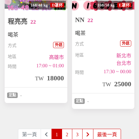
168/48 kg
D罩杯
168/50 kg
E罩杯
NN
22
程亮亮
22
喝茶
喝茶
外送
方式
外送
方式
地區
新北市
地區
高雄市
台北市
17:00 ~ 01:00
時間
17:30 ~ 00:00
時間
18000
TW
25000
TW
-
定點
-
定點
第一頁
1
2
3
最後一頁