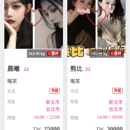
162/46 kg
C罩杯
162/46 kg
E罩杯
晨曦
熊比
22
22
喝茶
喝茶
外送
外送
方式
方式
地區
地區
新北市
新北市
台北市
台北市
16:00 ~ 22:00
14:00 ~ 00:00
時間
時間
25000
30000
TW
TW