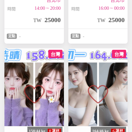
台北市
台北市
14:00 ~ 20:00
16:00 ~ 00:00
時間
時間
25000
25000
TW
TW
-
-
定點
定點
台灣
台灣
158/44 kg
E罩杯
164/46 kg
G罩杯