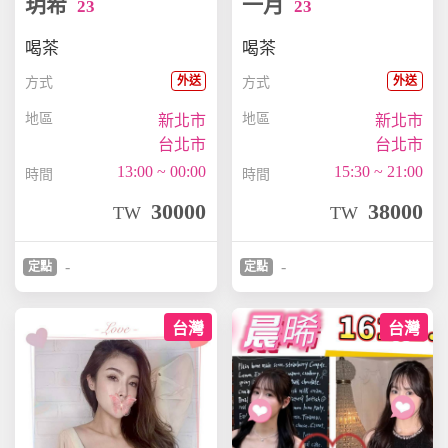
玥希
一月
23
23
喝茶
喝茶
外送
外送
方式
方式
地區
地區
新北市
新北市
台北市
台北市
13:00 ~ 00:00
15:30 ~ 21:00
時間
時間
30000
38000
TW
TW
-
-
定點
定點
台灣
台灣