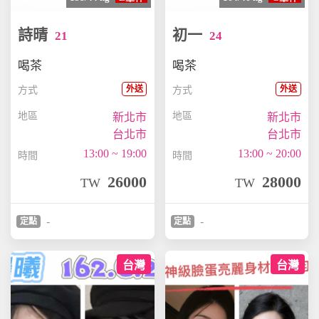
詩晴
初一
21
24
喝茶
喝茶
外送
外送
方式
方式
地區
地區
新北市
新北市
台北市
台北市
13:00 ~ 19:00
13:00 ~ 20:00
時間
時間
26000
28000
TW
TW
-
-
定點
定點
台灣
台灣