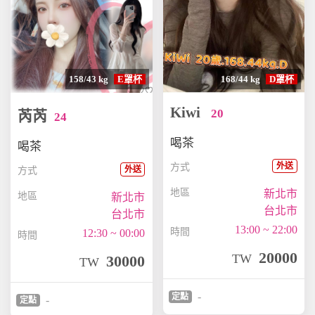
158/43 kg
E罩杯
168/44 kg
D罩杯
Kiwi
20
芮芮
24
喝茶
喝茶
外送
方式
外送
方式
地區
新北市
地區
新北市
台北市
台北市
13:00 ~ 22:00
時間
12:30 ~ 00:00
時間
20000
TW
30000
TW
-
定點
-
定點