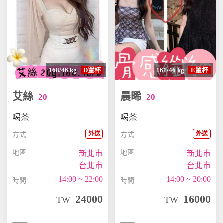
168/46 kg
D罩杯
161/46 kg
E罩杯
艾絲
晨晞
20
20
喝茶
喝茶
外送
外送
方式
方式
地區
地區
新北市
新北市
台北市
台北市
14:00 ~ 22:00
14:00 ~ 20:00
時間
時間
24000
16000
TW
TW